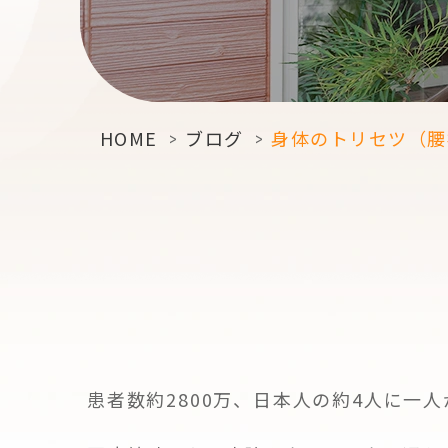
HOME
>
ブログ
>
身体のトリセツ（腰
患者数約2800万、日本人の約4人に一