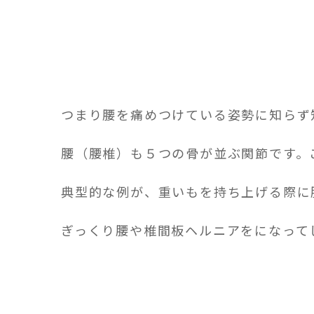
つまり腰を痛めつけている姿勢に知らず
腰（腰椎）も５つの骨が並ぶ関節です。
典型的な例が、重いもを持ち上げる際に
ぎっくり腰や椎間板ヘルニアをになって