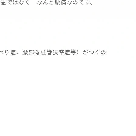
疾患ではなく なんと腰痛なのです。
すべり症、腰部脊柱管狭窄症等）がつくの