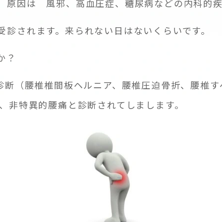
、原因は 風邪、高血圧症、糖尿病などの内科的
受診されます。来られない日はないくらいです。
か？
り診断（腰椎椎間板ヘルニア、腰椎圧迫骨折、腰椎
明、非特異的腰痛と診断されてしまします。