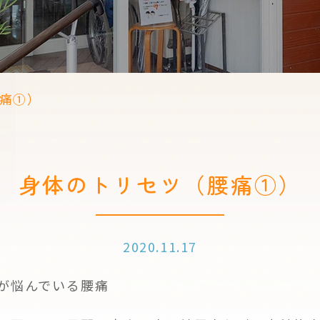
痛①）
身体のトリセツ（腰痛①）
2020.11.17
人が悩んでいる腰痛