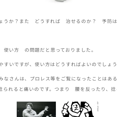
ょうか？また どうすれば 治せるのか？ 予防
）か 使い方 の問題だと思っておりました。
りやすいですが、使い方はどうすればよいのでしょ
みなさんは、プロレス等をご覧になったことはあ
捻られると痛いのです。つまり 腰を反ったり、捻