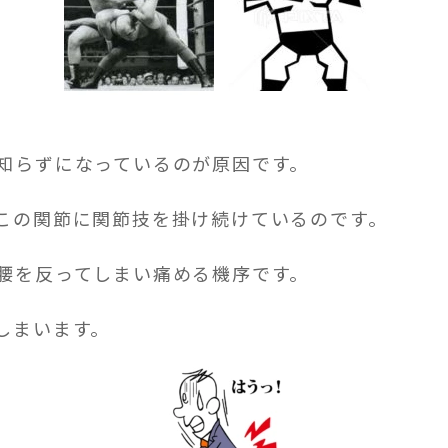
知らずになっているのが原因です。
この関節に関節技を掛け続けているのです。
腰を反ってしまい痛める機序です。
しまいます。