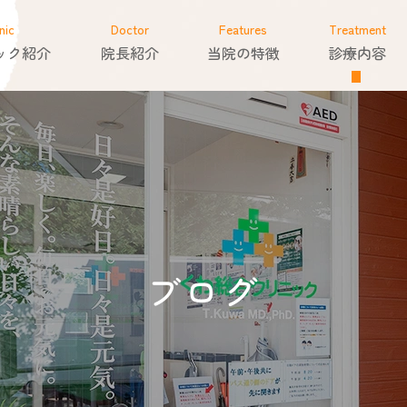
nic
Doctor
Features
Treatment
ック紹介
院長紹介
当院の特徴
診療内容
ブログ