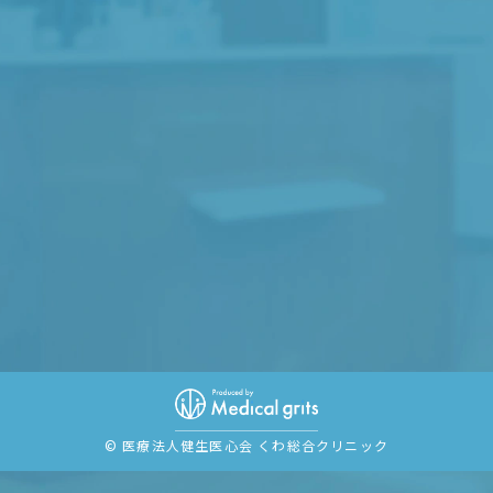
© 医療法人健生医心会
くわ総合クリニック