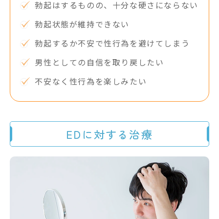
勃起はするものの、十分な硬さにならない
勃起状態が維持できない
勃起するか不安で性行為を避けてしまう
男性としての自信を取り戻したい
不安なく性行為を楽しみたい
EDに対する治療