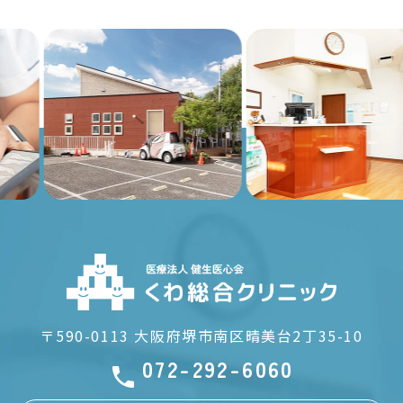
Previous
Nex
〒590-0113
大阪府堺市南区晴美台2丁35-10
072-292-6060