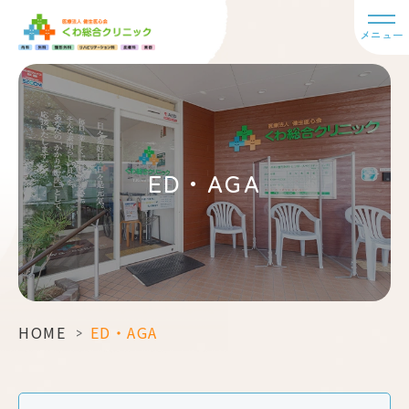
メニュー
ED・AGA
HOME
>
ED・AGA