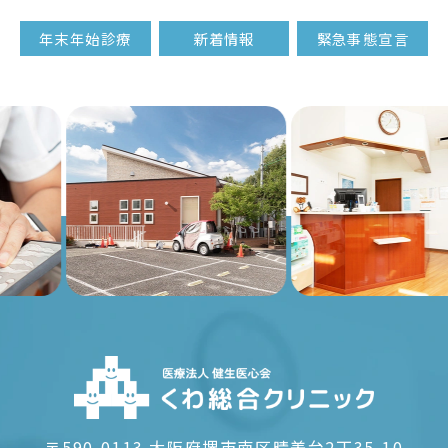
年末年始診療
新着情報
緊急事態宣言
Previous
Nex
〒590-0113
大阪府堺市南区晴美台2丁35-10