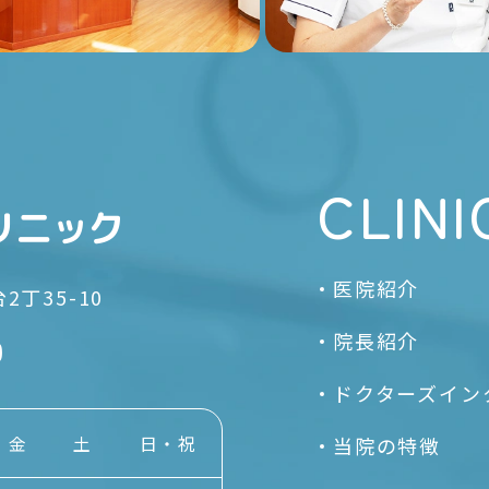
CLINI
医院紹介
丁35-10
院長紹介
0
ドクターズイン
金
土
日・祝
当院の特徴