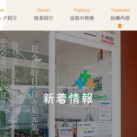
nic
Doctor
Features
Treatment
ック紹介
院長紹介
当院の特徴
診療内容
新着情報