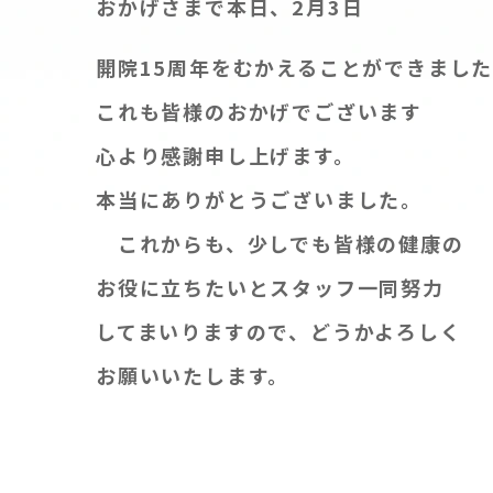
おかげさまで本日、
2
月
3
日
開院1
5
周年をむかえることができまし
これも皆様のおかげでございま
心より感謝申し上げます。
本当にありがとうございました。
これからも、少しでも皆様の健康の
お役に立ちたいとスタッフ一同努力
してまいりますので、どうかよろしく
お願いいたします。