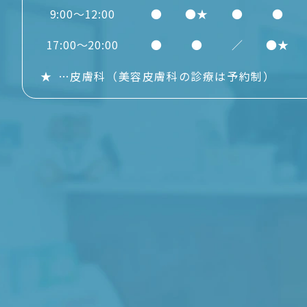
9:00～12:00
●
●★
●
●
17:00～20:00
●
●
／
●★
★
…
皮膚科
（美容皮膚科の診療は予約制）