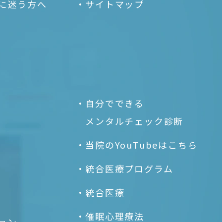
に
迷う方へ
サイトマップ
自分でできる
メンタルチェック診断
当院のYouTubeはこちら
統合医療プログラム
統合医療
催眠心理療法