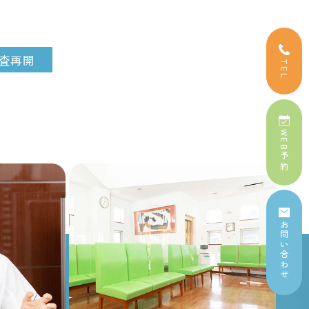
査再開
TEL
WEB予約
お問い合わせ
N