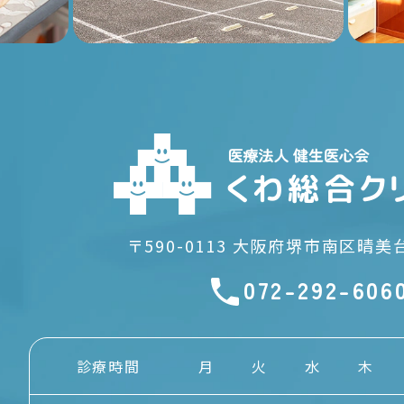
〒590-0113
大阪府堺市南区晴美台2
072-292-606
診療時間
月
火
水
木