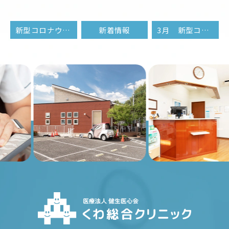
新型コロナウイルスPCR検査（自費検査）
新着情報
3月 新型コロナウイルスワクチン接種予約
Previous
Nex