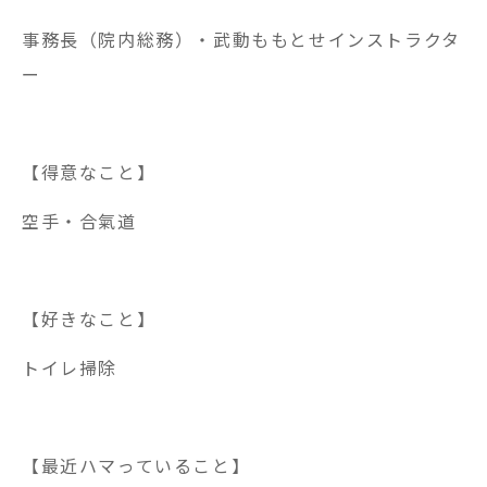
事務長（院内総務）・武動ももとせインストラクタ
ー
【得意なこと】
空手・合氣道
【好きなこと】
トイレ掃除
【最近ハマっていること】