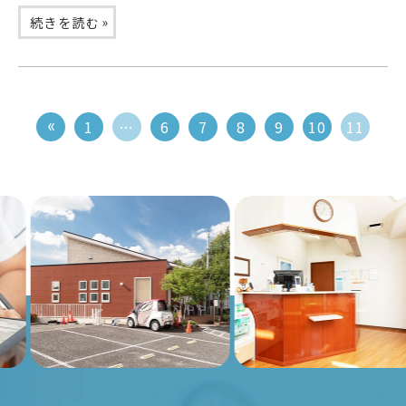
»
続きを読む
1
…
6
7
8
9
10
11
Previous
Nex